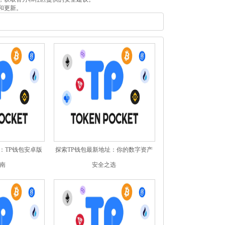
和更新。
：TP钱包安卓版
探索TP钱包最新地址：你的数字资产
南
安全之选