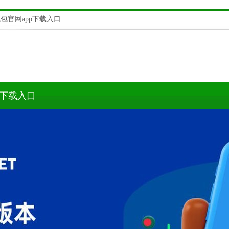
钱包官网app下载入口
p下载入口