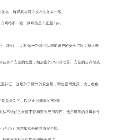
件签名，确保其与官方发布的签名一致。
方网站不一致，则可能是非正版App。
证（2FA），启用这一功能可以增加账户的安全层次，防止未
储在多个安全的位置，如加密的USB驱动器、安全的云存储或
双重认证，这增加了额外的安全层，即使密码泄露，攻击者也
序都是最新的，以防止已知漏洞被利用。
免从不信任的来源下载和安装应用程序。使用可靠的杀毒软件
络（VPN）来增加额外的网络安全层。
，获取官方和社区提供的安全建议。