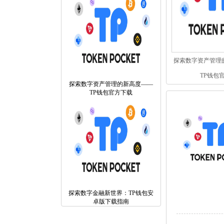
探索数字资产管理
TP钱包
探索数字资产管理的新高度——
TP钱包官方下载
探索数字金融新世界：TP钱包安
卓版下载指南