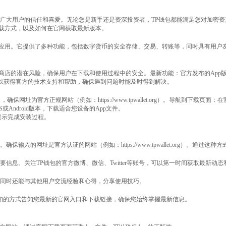
了广大用户的信任和喜爱。无论您是新手还是资深投资者，TP钱包都能满足您对加密
下载方式，以及如何在官网获取最新版本。
的应用。它提供了多种功能，包括数字货币的安全存储、交易、转账等，同时具有用户
用商店的潜在风险，确保用户在下载和使用过程中的安全。最新功能：官方发布的Ap
可以获得官方的技术支持和帮助，确保遇到问题时能及时得到解决。
址为官方正规网站（例如：https://www.tpwallet.org）。导航到下载页面
Android版本，下载适合您设备的App文件。
照提示完成安装过程。
输入的网址是官方认证的网站（例如：https://www.tpwallet.org）。通
信息。关注TP钱包的官方微博、微信、Twitter等账号，可以第一时间获取最新动
，同时还能与其他用户交流经验和心得，分享使用技巧。
送通知的方式告知您最新的官网入口和下载链接，确保您始终掌握最新信息。