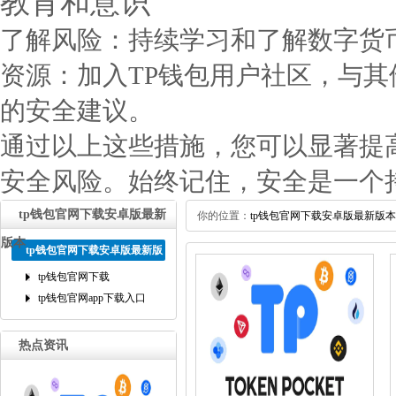
教育和意识
了解风险：持续学习和了解数字货
资源：加入TP钱包用户社区，与
的安全建议。
通过以上这些措施，您可以显著提
安全风险。始终记住，安全是一个
tp钱包官网下载安卓版最新
你的位置：
tp钱包官网下载安卓版最新版本
版本
tp钱包官网下载安卓版最新版
本
tp钱包官网下载
tp钱包官网app下载入口
热点资讯