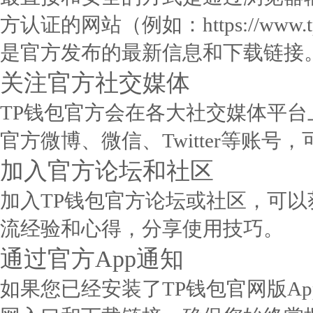
方认证的网站（例如：https://www
是官方发布的最新信息和下载链接
关注官方社交媒体
TP钱包官方会在各大社交媒体平台
官方微博、微信、Twitter等账
加入官方论坛和社区
加入TP钱包官方论坛或社区，可
流经验和心得，分享使用技巧。
通过官方App通知
如果您已经安装了TP钱包官网版A