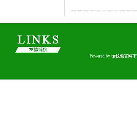
Poweredby
tp钱包官网