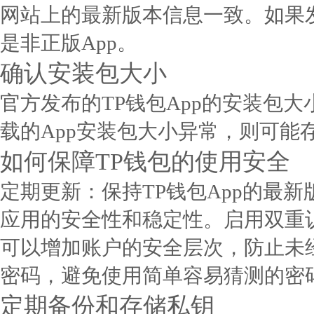
网站上的最新版本信息一致。如果
是非正版App。
确认安装包大小
官方发布的TP钱包App的安装包
载的App安装包大小异常，则可能
如何保障TP钱包的使用安全
定期更新：保持TP钱包App的最
应用的安全性和稳定性。启用双重认
可以增加账户的安全层次，防止未
密码，避免使用简单容易猜测的密
定期备份和存储私钥