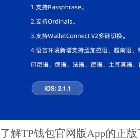
了解TP钱包官网版App的正版